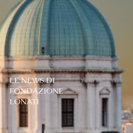
LE NEWS DI
FONDAZIONE
LONATI