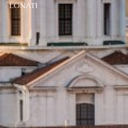
LONATI