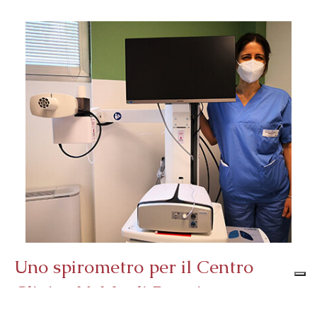
Uno spirometro per il Centro
Clinico NeMo di Brescia