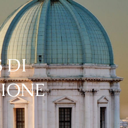
 DI
IONE