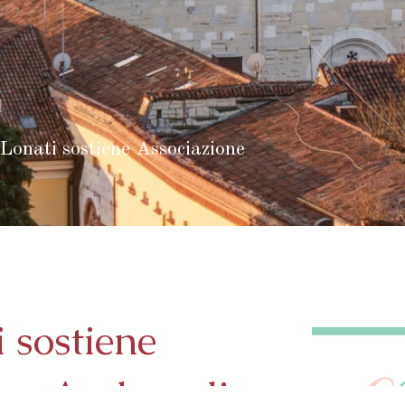
Lonati sostiene Associazione
 sostiene
ra Andreaoli