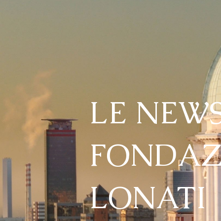
LE NEWS
FONDAZ
LONATI